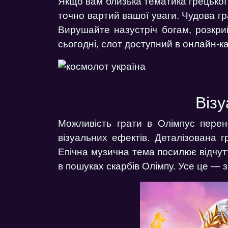
Якщо вам близька тематика грецької 
точно вартий вашої уваги. Чудова г
Вирушайте назустріч богам, розкри
сьогодні, слот доступний в онлайн-к
Візу
Можливість грати в Олімпус перен
візуальних ефектів. Деталізована 
Епічна музична тема посилює відчут
в пошуках скарбів Олімпу. Усе це — 