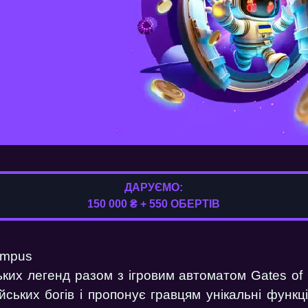
ДАРУЄМО:
150 000 ₴ + 550 ОБЕРТІВ
ympus
ьких легенд разом з ігровим автоматом Gates of
ьких богів і пропонує гравцям унікальні функці