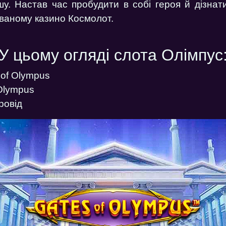
. Настав час пробудити в собі героя й дізнати
ованому казино Космолот.
У цьому огляді слота Олімпус
 of Olympus
Olympus
ровід