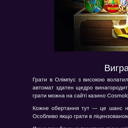
Вигра
Грати в Олімпус з високою волати
автомат здатен щедро винагородити 
грати можна на сайті казино Cosmolot
Кожне обертання тут — це шанс на
Особливо якщо грати в ліцензованом