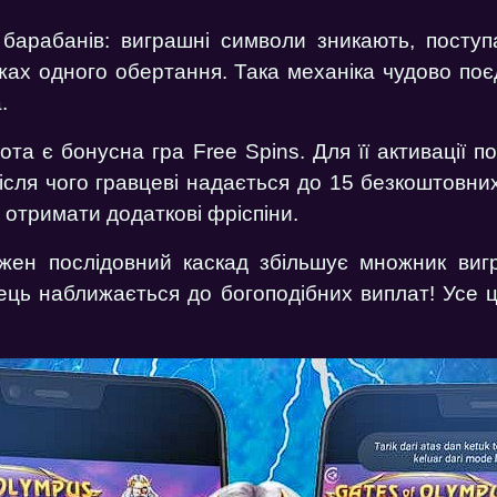
барабанів: виграшні символи зникають, посту
х одного обертання. Така механіка чудово поє
.
та є бонусна гра Free Spins. Для її активації
після чого гравцеві надається до 15 безкоштовни
 отримати додаткові фріспіни.
жен послідовний каскад збільшує множник ви
ець наближається до богоподібних виплат! Усе ц