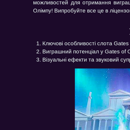
можливостей для отримання виграшу
Олімпу! Випробуйте все це в ліценз
Ключові особливості слота Gates
Виграшний потенціал у Gates of 
Візуальні ефекти та звуковий суп