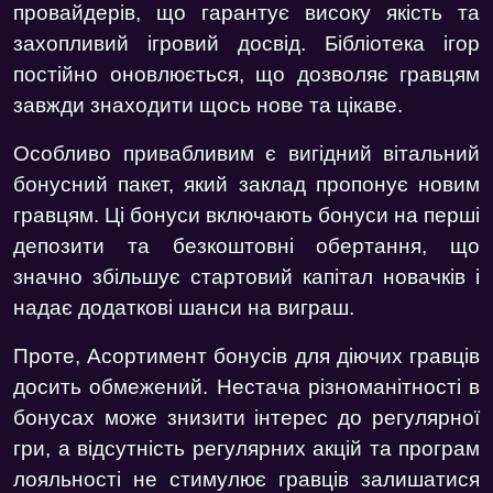
провайдерів, що гарантує високу якість та
захопливий ігровий досвід. Бібліотека ігор
постійно оновлюється, що дозволяє гравцям
завжди знаходити щось нове та цікаве.
Особливо привабливим є вигідний вітальний
бонусний пакет, який заклад пропонує новим
гравцям. Ці бонуси включають бонуси на перші
депозити та безкоштовні обертання, що
значно збільшує стартовий капітал новачків і
надає додаткові шанси на виграш.
Проте, Асортимент бонусів для діючих гравців
досить обмежений. Нестача різноманітності в
бонусах може знизити інтерес до регулярної
гри, а відсутність регулярних акцій та програм
лояльності не стимулює гравців залишатися