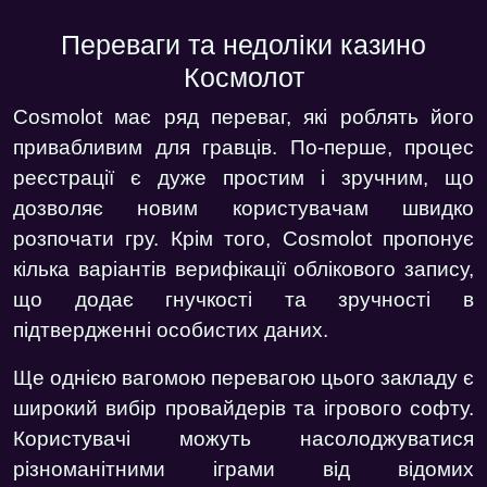
Переваги та недоліки казино
Космолот
Cosmolot має ряд переваг, які роблять його
привабливим для гравців. По-перше, процес
реєстрації є дуже простим і зручним, що
дозволяє новим користувачам швидко
розпочати гру. Крім того, Cosmolot пропонує
кілька варіантів верифікації облікового запису,
що додає гнучкості та зручності в
підтвердженні особистих даних.
Ще однією вагомою перевагою цього закладу є
широкий вибір провайдерів та ігрового софту.
Користувачі можуть насолоджуватися
різноманітними іграми від відомих