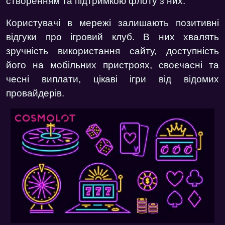
створенням та підтримкою флоту з них.
Користувачі в мережі залишають позитивні
відгуки про ігровий клуб. В них хвалять
зручність використання сайту, доступність
його на мобільних пристроях, своєчасні та
чесні виплати, цікаві ігри від відомих
провайдерів.