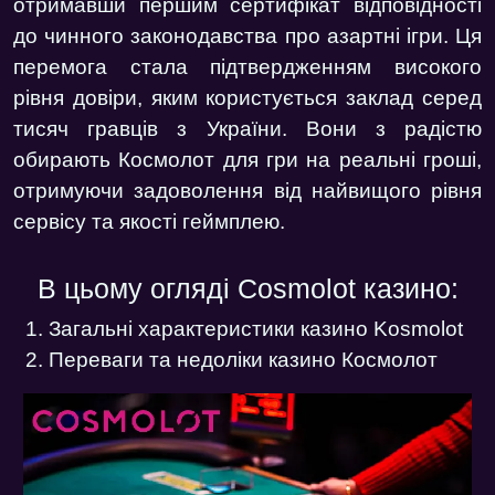
отримавши першим сертифікат відповідності
до чинного законодавства про азартні ігри. Ця
перемога стала підтвердженням високого
рівня довіри, яким користується заклад серед
тисяч гравців з України. Вони з радістю
обирають Космолот для гри на реальні гроші,
отримуючи задоволення від найвищого рівня
сервісу та якості геймплею.
В цьому огляді Cosmolot казино:
Загальні характеристики казино Kosmolot
Переваги та недоліки казино Космолот