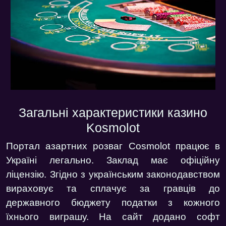
Загальні характеристики казино
Kosmolot
Портал азартних розваг
Cosmolot працює в
Україні легально
. Заклад має офіційну
ліцензію. Згідно з українським законодавством
вираховує та сплачує за гравців до
державного бюджету податки з кожного
їхнього виграшу. На сайт додано софт