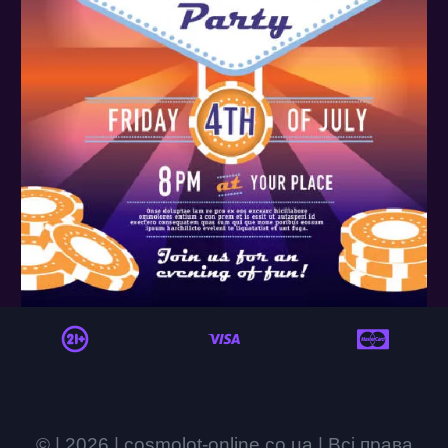
© | 2026 | cosmolot-online.co.ua | Всі права