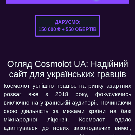
ДАРУЄМО:
150 000 ₴ + 550 ОБЕРТІВ
Огляд Cosmolot UA: Надійний
сайт для українських гравців
Космолот успішно працює на ринку азартних
розваг вже з 2018 року, фокусуючись
виключно на українській аудиторії. Починаючи
свою діяльність за межами країни на базі
міжнародної ліцензії, Космолот вдало
адаптувався до нових законодавчих вимог,