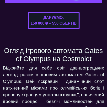
ДАРУЄМО:
150 000 ₴ + 550 ОБЕРТІВ
Огляд ігрового автомата Gates
of Olympus на Cosmolot
Відкрийте для себе світ давньогрецьких
легенд разом з ігровим автоматом Gates of
Olympus. Цей яскравий і динамічний слот
натхненний міфами про олімпійських богів і
пропонує гравцям унікальні функції, насичений
ігровий процес і безліч можливостей для