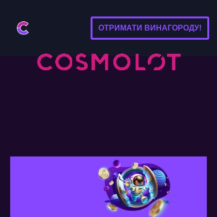
ОТРИМАТИ ВИНАГОРОДУ!