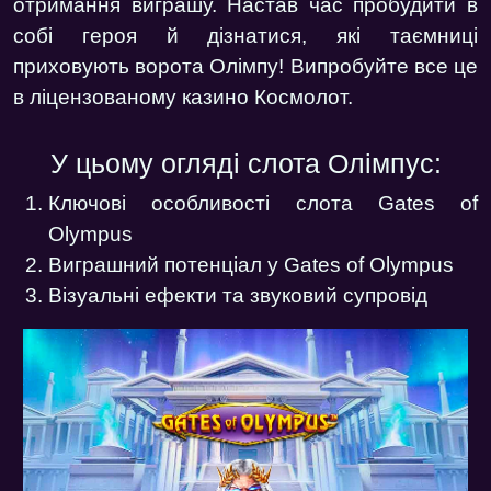
отримання виграшу. Настав час пробудити в
собі героя й дізнатися, які таємниці
приховують ворота Олімпу! Випробуйте все це
в ліцензованому казино Космолот.
У цьому огляді слота Олімпус:
Ключові особливості слота Gates of
Olympus
Виграшний потенціал у Gates of Olympus
Візуальні ефекти та звуковий супровід