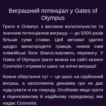
Виграшний потенціал у Gates of
Olympus
Грати в Олімпус з високою волатильністю та
значним потенціалом виграшу — до 5000 разів
більше суми ставки. Цей автомат здатен
щедро винагородити гравців, немов самі
олімпійські боги благословляють перемогу. У
Gates of Olympus грати можна на сайті казино
Cosmolot і отримати шанс на епічні виграші!
Кожне обертання тут — це шанс на серйозний
виграш, а захоплююча динаміка гри не дає
нудьгувати ні на секунду. Особливо якщо грати
в ліцензованому й надійному середовищі, яке
надає Cosmolot.