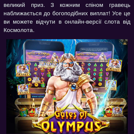
великий приз. З кожним спіном гравець
наближається до богоподібних виплат! Усе це
ви можете відчути в онлайн-версії слота від
Космолота.