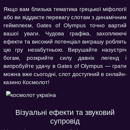
Якщо вам близька тематика грецької міфології
або ви віддаєте перевагу слотам з динамічним
геймплеєм, Gates of Olympus точно вартий
вашої уваги. Чудова графіка, захоплюючі
ефекти та високий потенціал виграшу роблять
цю гру незабутньою. Вирушайте назустріч
богам, розкрийте силу давніх легенд і
випробуйте удачу в Gates of Olympus — грати
можна вже сьогодні, слот доступний в онлайн-
казино Космолот!
Візуальні ефекти та звуковий
супровід